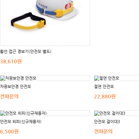
활선 접근 경보기(안전모 별도)
38,610원
차광보안경 안전모
절연 안전모
전화문의
22,880원
안전모 외피(신규채용자)
안전모 걸이대3
6,500원
전화문의