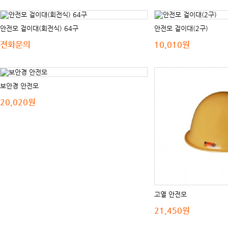
안전모 걸이대(회전식) 64구
안전모 걸이대(2구)
전화문의
10,010원
보안경 안전모
20,020원
고열 안전모
21,450원