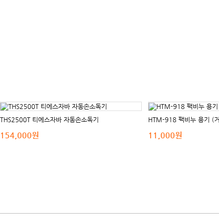
THS2500T 티에스자바 자동손소독기
HTM-918 팩비누 용기 (
154,000원
11,000원