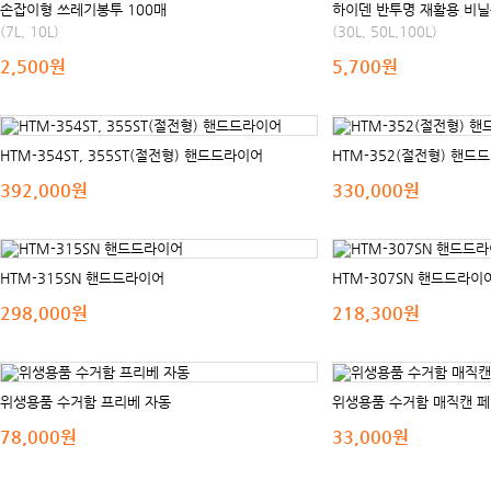
손잡이형 쓰레기봉투 100매
하이덴 반투명 재활용 비닐
(7L, 10L)
(30L, 50L,100L)
2,500원
5,700원
HTM-354ST, 355ST(절전형) 핸드드라이어
HTM-352(절전형) 핸드
392,000원
330,000원
HTM-315SN 핸드드라이어
HTM-307SN 핸드드라이
298,000원
218,300원
위생용품 수거함 프리베 자동
위생용품 수거함 매직캔 
78,000원
33,000원