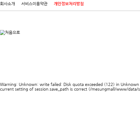
회사소개
서비스이용약관
개인정보처리방침
Warning: Unknown: write failed: Disk quota exceeded (122) in Unknown on 
current setting of session.save_path is correct (/mesungmall/www/data/