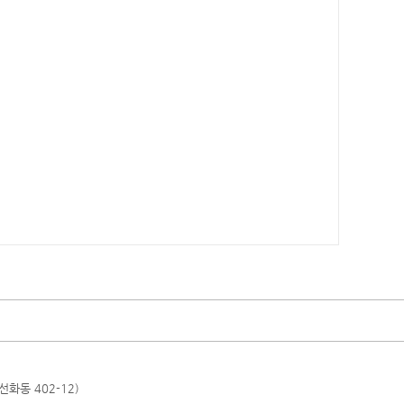
화동 402-12)