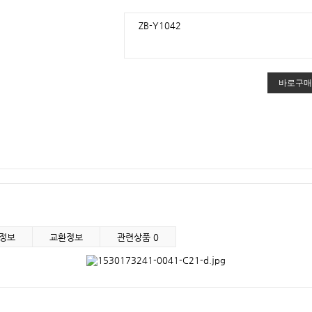
ZB-Y1042
정보
교환정보
관련상품
0