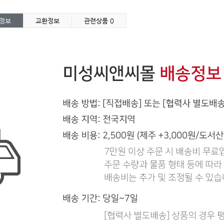
정보
교환정보
관련상품
0