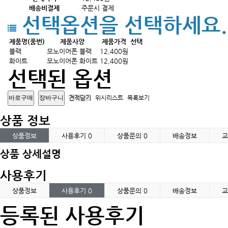
배송비결제
주문시 결제
선택옵션을 선택하세요.
제품명(품번)
제품사양
제품가격
선택
블랙
모노이어폰 블랙
12,400원
화이트
모노이어폰 화이트
12,400원
선택된 옵션
견적담기
위시리스트
목록보기
상품 정보
상품정보
사용후기
0
상품문의
0
배송정보
교
상품 상세설명
사용후기
상품정보
사용후기
0
상품문의
0
배송정보
교
등록된 사용후기