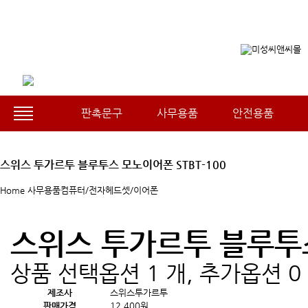
판촉문구
사무용품
안전용품
스위스 투가르투 블루투스 모노이어폰 STBT-100
Home
사무용품
컴퓨터/전자
헤드셋/이어폰
스위스 투가르투 블루투스
상품 선택옵션 1 개, 추가옵션 0
제조사
스위스투가르투
판매가격
12,400원