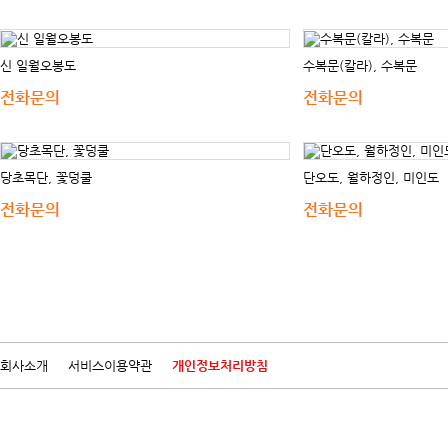
신 일월오봉도
수복문(칼라), 수복문
전화문의
전화문의
당초목단, 꽃덩쿨
단오도, 월하정인, 미인도
전화문의
전화문의
회사소개
서비스이용약관
개인정보처리방침