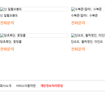
신 일월오봉도
수복문(칼라), 수복문
전화문의
전화문의
당초목단, 꽃덩쿨
단오도, 월하정인, 미인도
전화문의
전화문의
회사소개
서비스이용약관
개인정보처리방침