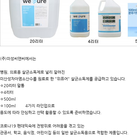
(주)미성씨앤씨에서는
병원, 의료용 살균소독제로 널리 알려진
미산성차아염소산수를 원료로 한 "위퓨어" 살균소독제를 공급하고 있습니다.
ㅇ20리터 말통
ㅇ4리터
ㅇ500ml
ㅇ100ml 4가지 라인업으로
용도에 따라 안심하고 선택 활용할 수 있도록 준비하였습니다.
코로나19 펜데믹속에 전방위로 어려움을 겪고 있는
관공서, 학교, 음식점, 어린이집 등의 일반 살균소독용으로 적합한 제품입니다.